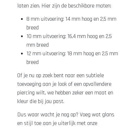
laten zien. Hier zijn de beschikbare maten:
8 mm uitvoering: 14 mm hoog en 2,5 mm
breed
10 mm uitvoering: 16,4 mm hoog en 2,5
mm breed
12 mm uitvoering: 18 mm hoog en 2,5 mm
breed
Of je nu op zoek bent naar een subtiele
toevoeging aan je look of een opvallendere
piercing wilt, we hebben zeker een maat en
kleur die bij jou past.
Dus waar wacht je nog op? Voeg wat glans
en stijl toe aan je uiterlijk met onze