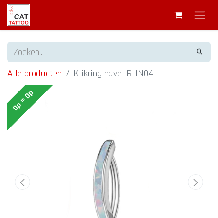
Alle producten
Klikring navel RHN04
Op = Op