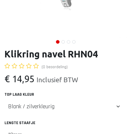
Klikring navel RHN04
(0 beoordeling)
€
14,95
Inclusief BTW
TOP LAAG KLEUR
LENGTE STAAFJE