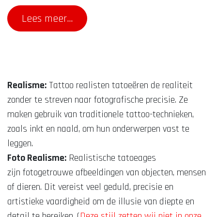
Lees meer...
Realisme:
Tattoo realisten tatoeëren de realiteit
zonder te streven naar fotografische precisie. Ze
maken gebruik van traditionele tattoo-technieken,
zoals inkt en naald, om hun onderwerpen vast te
leggen.
Foto Realisme:
Realistische tatoeages
zijn fotogetrouwe afbeeldingen van objecten, mensen
of dieren. Dit vereist veel geduld, precisie en
artistieke vaardigheid om de illusie van diepte en
detail te bereiken. (
Deze stijl zetten wij niet in onze