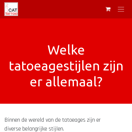
Welke
tatoeagestijlen zijn
er allemaal?
Binnen de wereld van de tatoeages zijn er
diverse belangrijke stijlen.