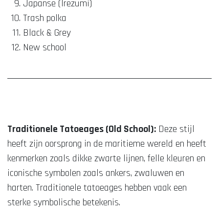
Japanse (Irezumi)
Trash polka
Black & Grey
New school
Traditionele Tatoeages (Old School):
Deze stijl
heeft zijn oorsprong in de maritieme wereld en heeft
kenmerken zoals dikke zwarte lijnen, felle kleuren en
iconische symbolen zoals ankers, zwaluwen en
harten. Traditionele tatoeages hebben vaak een
sterke symbolische betekenis.