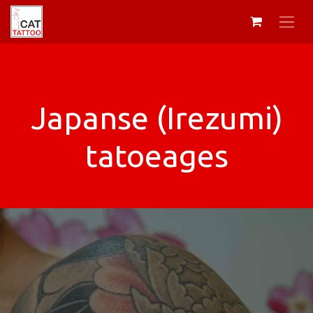
Japanse (Irezumi)
tatoeages