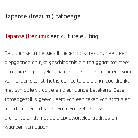
Japanse (Irezumi) tatoeage
Japanse (Irezumi):
een culturele uiting
De Japanse tatoeagestijl, bekend als Irezumi, heeft een
diepgaande en rijke geschiedenis die teruggaat tot meer
dan duizend jaar geleden. Irezumi is niet zomaar een vorm
van lichaamskunst; het is een culturele uiting, doordrenkt
met symboliek, traditie en diepgaande betekenis. Deze
tatoeagestijl is geëvolueerd van een teken van status en
moed tot een artistieke vorm van zelfexpressie die de
drager verbindt met de diepgewortelde tradities en
waarden van Japan.