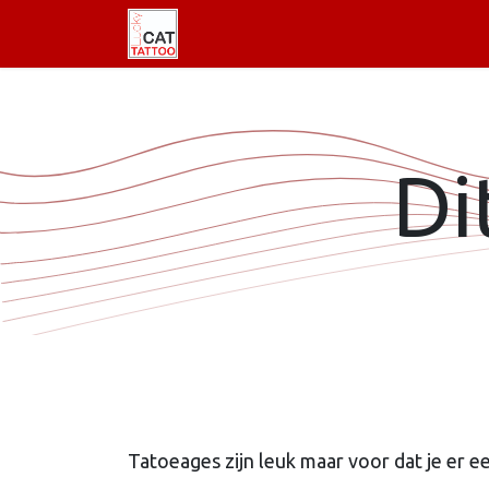
Welkom
Tattoo informatie
Di
Tatoeages zijn leuk maar voor dat je er e