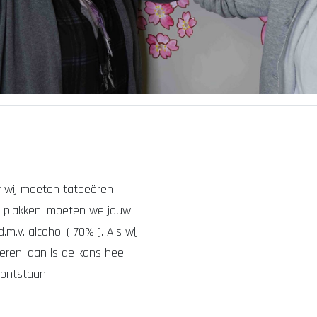
 wij moeten tatoeëren!
en plakken, moeten we jouw
.v. alcohol ( 70% )​. Als wij
ren, dan is de kans heel
 ontstaan.