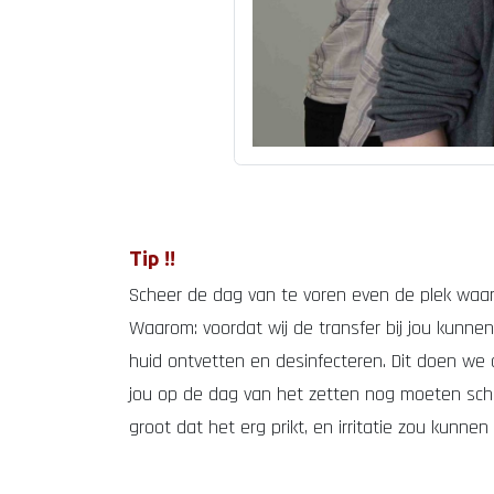
Tip !!​
Scheer de dag van te voren even de plek waar
Waarom: voordat wij de transfer bij jou kunn
huid ontvetten en desinfecteren.​ Dit doen we d.m
jou op de dag van het zetten nog moeten sche
groot dat het erg prikt, en irritatie zou kunnen