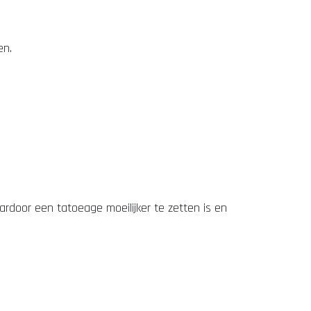
en.
rdoor een tatoeage moeilijker te zetten is en