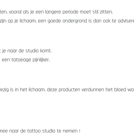
n, vooral als je een langere periode moet stil zitten.
ijn op je lichaam, een goede ondergrond is dan ook te adviser
 je naar de studio komt.
 een tatoeage pijnlijker.
ezig is in het lichaam, deze producten verdunnen het bloed waa
 mee naar de tattoo studio te nemen !