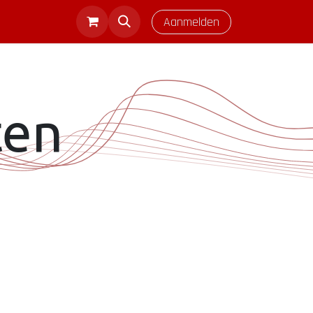
Aanmelden
ten