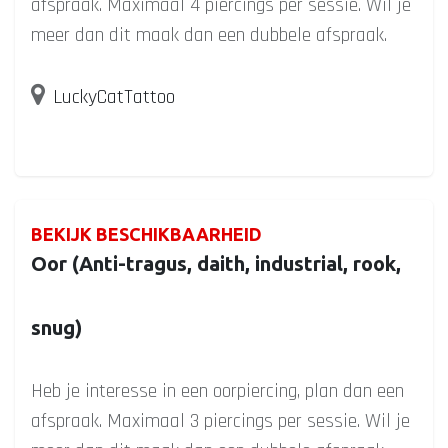
afspraak. Maximaal 4 piercings per sessie. Wil je
meer dan dit maak dan een dubbele afspraak.
LuckyCatTattoo
BEKIJK BESCHIKBAARHEID
Oor (Anti-tragus, daith, industrial, rook,
snug)
Heb je interesse in een oorpiercing, plan dan een
afspraak. Maximaal 3 piercings per sessie. Wil je