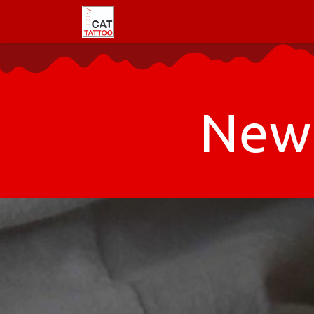
Welkom
Tattoo informatie
New 