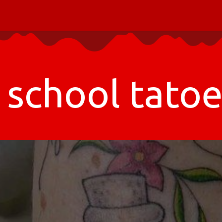
Piercing informatie
Contact
Shop
Blog
school tato