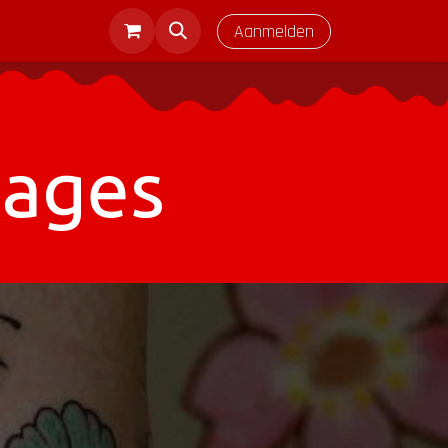
Aanmelden
eages