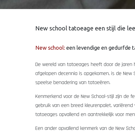
New school tatoeage een stijl die le
New school:
een levendige en gedurfde ta
De wereld van tatoeages heeft door de jaren h
afgelopen decennia is opgekomen, is de New Sc
speelse benadering van tatoeëren.
Kenmerkend voor de New School-stijl zijn de f
gebruik van een breed kleurenpalet, variërend
tatoeages opvallend en aantrekkelijk voor mens
Een ander opvallend kenmerk van de New School-