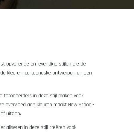
t opvallende en levendige stijlen die de
urfde kleuren, cartooneske ontwerpen en een
e tatoeëerders in deze stijl maken vaak
Deze overvloed aan kleuren maakt New School-
f uitzien.
ialiseren in deze stijl creëren vaak