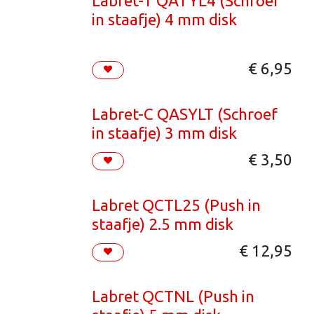
Labret-T QATYL4 (Schroef
in staafje) 4 mm disk
€
6,95
Labret-C QASYLT (Schroef
in staafje) 3 mm disk
€
3,50
Labret QCTL25 (Push in
staafje) 2.5 mm disk
€
12,95
Labret QCTNL (Push in