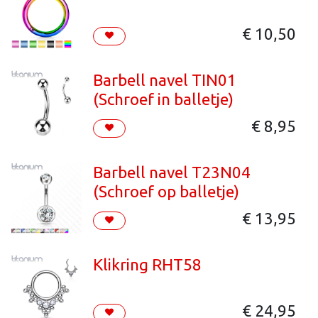
€
10,50
Barbell navel TIN01
(Schroef in balletje)
€
8,95
Barbell navel T23N04
(Schroef op balletje)
€
13,95
Klikring RHT58
€
24,95