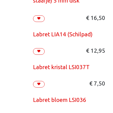
staafje) 5 mm disk
€
16,50
Labret LIA14 (Schilpad)
€
12,95
Labret kristal LSI037T
€
7,50
Labret bloem LSI036