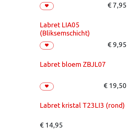
€
7,95
Labret LIA05
(Bliksemschicht)
€
9,95
Labret bloem ZBJL07
€
19,50
Labret kristal T23LI3 (rond)
€
14,95