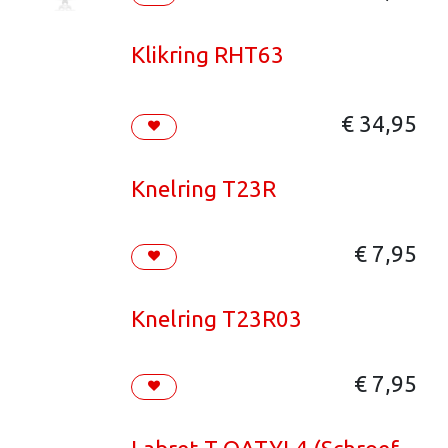
Klikring RHT63
€
34,95
Knelring T23R
€
7,95
Knelring T23R03
€
7,95