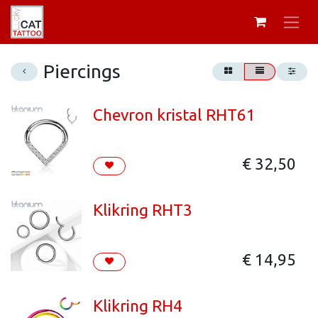
Piercings
Chevron kristal RHT61
€
32,50
Klikring RHT3
€
14,95
Klikring RH4