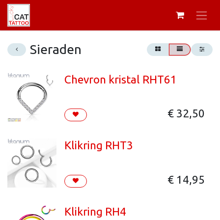
Sieraden
Chevron kristal RHT61
€
32,50
Klikring RHT3
€
14,95
Klikring RH4