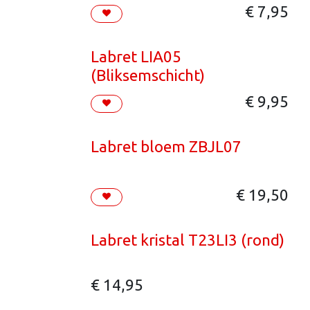
€
7,95
Labret LIA05
(Bliksemschicht)
€
9,95
Labret bloem ZBJL07
€
19,50
Labret kristal T23LI3 (rond)
€
14,95