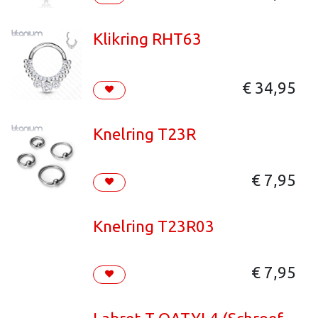
Klikring RHT63
€
34,95
Knelring T23R
€
7,95
Knelring T23R03
€
7,95