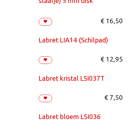
staafje) 5 mm disk
€
16,50
Labret LIA14 (Schilpad)
€
12,95
Labret kristal LSI037T
€
7,50
Labret bloem LSI036