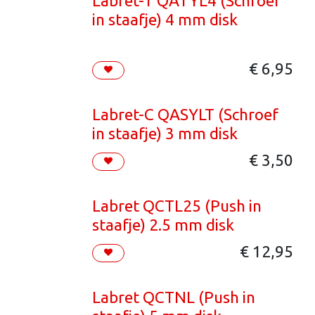
Labret-T QATYL4 (Schroef
in staafje) 4 mm disk
€
6,95
Labret-C QASYLT (Schroef
in staafje) 3 mm disk
€
3,50
Labret QCTL25 (Push in
staafje) 2.5 mm disk
€
12,95
Labret QCTNL (Push in