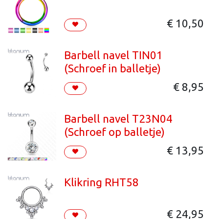
€
10,50
Barbell navel TIN01
(Schroef in balletje)
€
8,95
Barbell navel T23N04
(Schroef op balletje)
€
13,95
Klikring RHT58
€
24,95