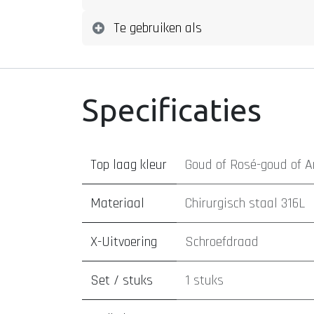
Te gebruiken als
Specificaties
Top laag kleur
Goud
of
Rosé-goud
of
A
Materiaal
Chirurgisch staal 316L
X-Uitvoering
Schroefdraad
Set / stuks
1 stuks