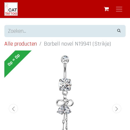
Alle producten
Barbell navel N19941 (Strikje)
Op = Op