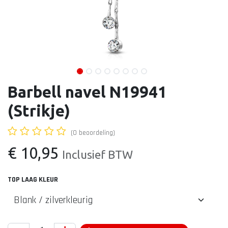
Barbell navel N19941
(Strikje)
(0 beoordeling)
€
10,95
Inclusief BTW
TOP LAAG KLEUR