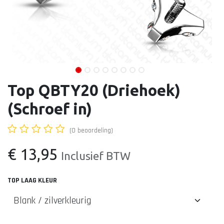
Top QBTY20 (Driehoek)
(Schroef in)
(0 beoordeling)
€
13,95
Inclusief BTW
TOP LAAG KLEUR