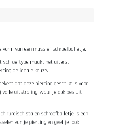
e vorm van een massief schroefballetje.
et schroeftype maakt het uiterst
ercing de ideale keuze.
kent dat deze piercing geschikt is voor
lvolle uitstraling, waar je ook besluit
f chirurgisch stalen schroefballetje is een
selen van je piercing en geef je look