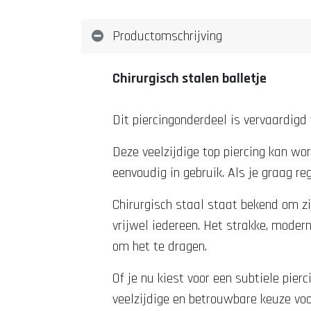
Productomschrijving
Chirurgisch stalen balletje
Dit piercingonderdeel is vervaardigd
Deze veelzijdige top piercing kan wo
eenvoudig in gebruik. Als je graag re
Chirurgisch staal staat bekend om z
vrijwel iedereen. Het strakke, moderne
om het te dragen.
Of je nu kiest voor een subtiele pierc
veelzijdige en betrouwbare keuze voor