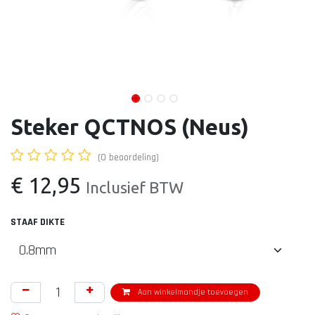
Steker QCTNOS (Neus)
(0 beoordeling)
€
12,95
Inclusief BTW
STAAF DIKTE
Aan winkelmandje toevoegen