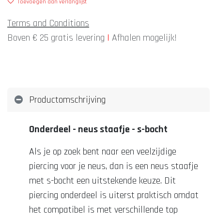
Toevoegen aan verlanglijst
Terms and Conditions
Boven € 25 gratis levering
|
Afhalen mogelijk!
Productomschrijving
Onderdeel - neus staafje - s-bocht
Als je op zoek bent naar een veelzijdige
piercing voor je neus, dan is een neus staafje
met s-bocht een uitstekende keuze. Dit
piercing onderdeel is uiterst praktisch omdat
het compatibel is met verschillende top