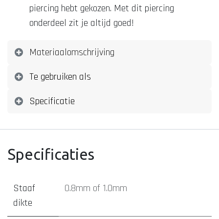
piercing hebt gekozen. Met dit piercing
onderdeel zit je altijd goed!
Materiaalomschrijving
Te gebruiken als
Specificatie
Specificaties
Staaf
0.8mm
of
1.0mm
dikte