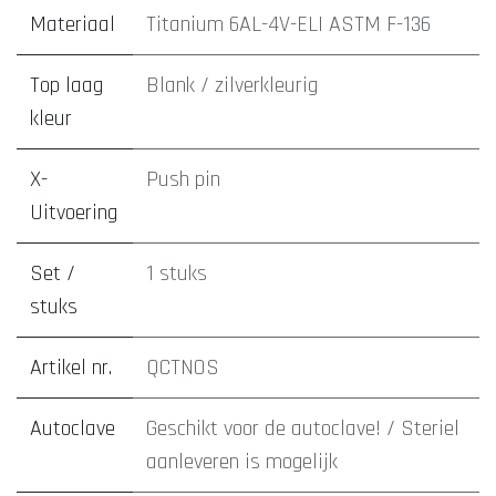
Materiaal
Titanium 6AL-4V-ELI ASTM F-136
Top laag
Blank / zilverkleurig
kleur
X-
Push pin
Uitvoering
Set /
1 stuks
stuks
Artikel nr.
QCTNOS
Autoclave
Geschikt voor de autoclave! / Steriel
aanleveren is mogelijk