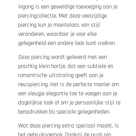
ingang is een geweldige toevoeging aan je
piercingcollectie. Met deze veelzijdige
piercing kun je moeiteloos van stijl
veranderen, waardoor je voor elke
gelegenheid een andere look kunt creëren.
Deze piercing wordt geleverd met een
prachtig klein hartje, dat een subtiele en
romantische uitstraling geeft aan je
neuspiercing. Het is de perfecte manier om
een vleugje elegantie toe te voegen aan je
dagelijkse look of om je persoonlijke stijl te
benadrukken bij speciale gelegenheden.
Wat deze piercing extra speciaal maakt, is
het gebruiksgemak. Dankzij de push pin