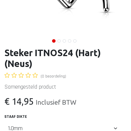
Steker ITNOS24 (Hart)
(Neus)
(0 beoordeling)
Samengesteld product
€
14,95
Inclusief BTW
STAAF DIKTE