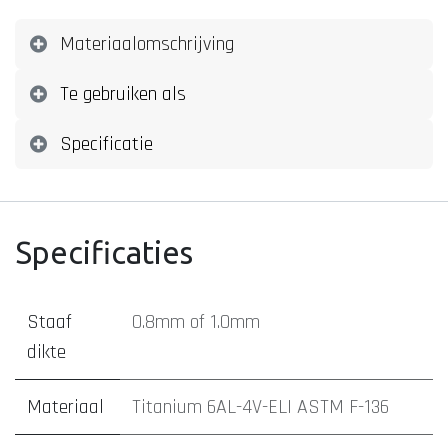
Materiaalomschrijving
Te gebruiken als
Specificatie
Specificaties
Staaf
0.8mm
of
1.0mm
dikte
Materiaal
Titanium 6AL-4V-ELI ASTM F-136