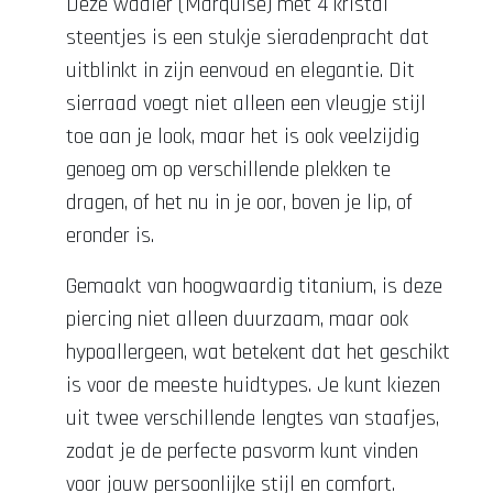
Deze waaier (Marquise) met 4 kristal
steentjes is een stukje sieradenpracht dat
uitblinkt in zijn eenvoud en elegantie. Dit
sierraad voegt niet alleen een vleugje stijl
toe aan je look, maar het is ook veelzijdig
genoeg om op verschillende plekken te
dragen, of het nu in je oor, boven je lip, of
eronder is.
Gemaakt van hoogwaardig titanium, is deze
piercing niet alleen duurzaam, maar ook
hypoallergeen, wat betekent dat het geschikt
is voor de meeste huidtypes. Je kunt kiezen
uit twee verschillende lengtes van staafjes,
zodat je de perfecte pasvorm kunt vinden
voor jouw persoonlijke stijl en comfort.