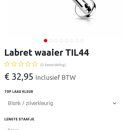
Labret waaier TIL44
(0 beoordeling)
€
32,95
Inclusief BTW
TOP LAAG KLEUR
LENGTE STAAFJE