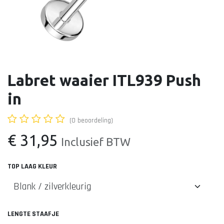
Labret waaier ITL939 Push
in
(0 beoordeling)
€
31,95
Inclusief BTW
TOP LAAG KLEUR
LENGTE STAAFJE