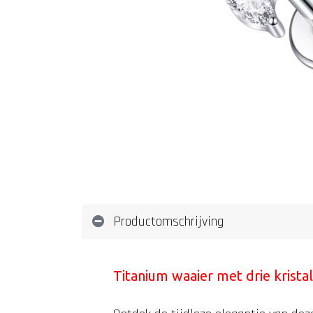
Productomschrijving
Titanium waaier met drie krista