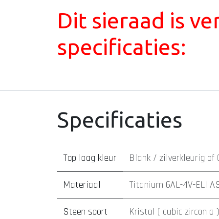
Dit sieraad is v
specificaties:
Specificaties
Top laag kleur
Blank / zilverkleurig
of
Materiaal
Titanium 6AL-4V-ELI A
Steen soort
Kristal ( cubic zirconia )