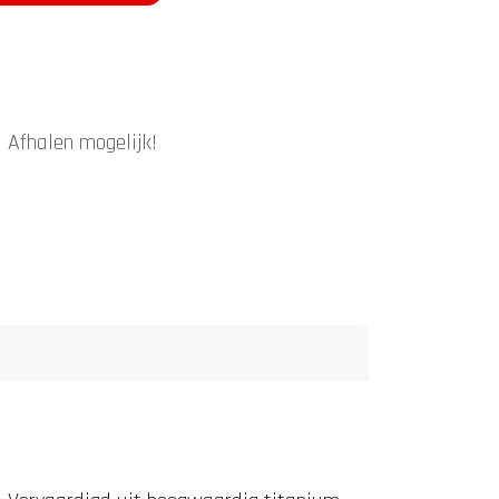
|
Afhalen mogelijk!