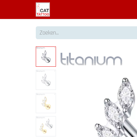
Welkom
Tattoo informatie