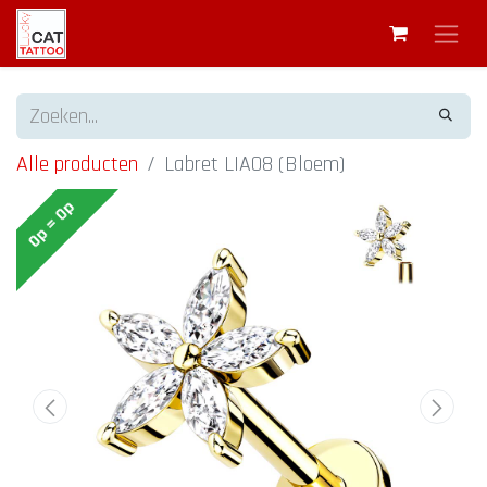
Alle producten
Labret LIA08 (Bloem)
Op = Op