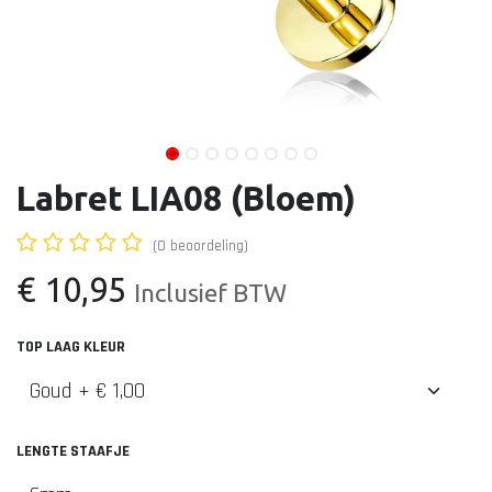
Labret LIA08 (Bloem)
(0 beoordeling)
€
10,95
Inclusief BTW
TOP LAAG KLEUR
LENGTE STAAFJE