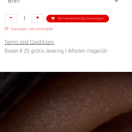
Aan winkelmandje toevoegen
Toevoegen aan verlanglijst
Terms and Conditions
Boven € 25 gratis levering
|
Afhalen mogelijk!