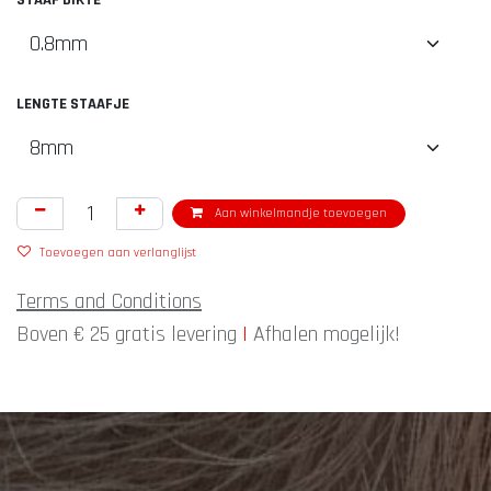
STAAF DIKTE
LENGTE STAAFJE
Aan winkelmandje toevoegen
Toevoegen aan verlanglijst
Terms and Conditions
Boven € 25 gratis levering
|
Afhalen mogelijk!