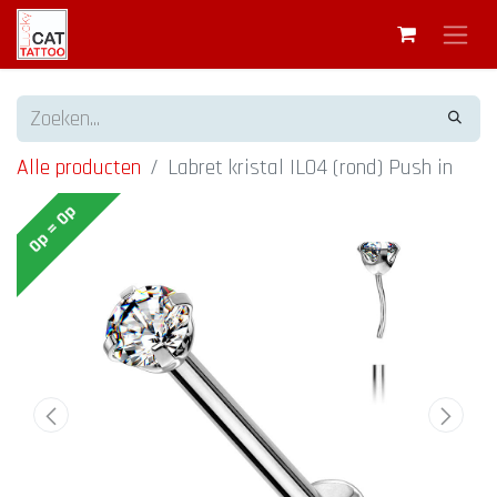
Alle producten
Labret kristal IL04 (rond) Push in
Op = Op