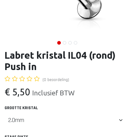
Labret kristal IL04 (rond)
Push in
(0 beoordeling)
€
5,50
Inclusief BTW
GROOTTE KRISTAL