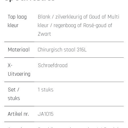
Top laag
Blank / zilverkleurig
of
Goud
of
Multi
kleur
kleur / regenboog
of
Rosé-goud
of
Zwart
Materiaal
Chirurgisch staal 316L
X-
Schroefdraad
Uitvoering
Set /
1 stuks
stuks
Artikel nr.
JA1015