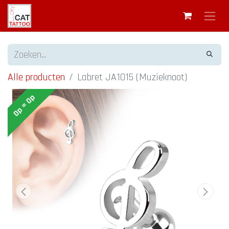
Alle producten
Labret JA1015 (Muzieknoot)
Op = Op