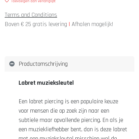
Toevoegen aan verlanglijst
Terms and Conditions
Boven € 25 gratis levering
|
Afhalen mogelijk!
Productomschrijving
Labret muzieksleutel
Een labret piercing is een populaire keuze
voor mensen die op zoek zijn naar een
subtiele maar opvallende piercing. En als je
een muziekliefhebber bent, dan is deze labret
met een muzieksleutel misschien wel de