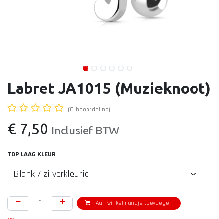
Labret JA1015 (Muzieknoot)
(0 beoordeling)
€
7,50
Inclusief BTW
TOP LAAG KLEUR
Aan winkelmandje toevoegen