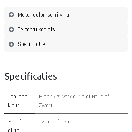
Materiaalomschrijving
Te gebruiken als
Specificatie
Specificaties
Top laag
Blank / zilverkleurig
of
Goud
of
kleur
Zwart
Staaf
1.2mm
of
1.6mm
dikte