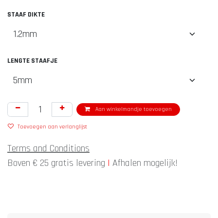
STAAF DIKTE
LENGTE STAAFJE
Aan winkelmandje toevoegen
Toevoegen aan verlanglijst
Terms and Conditions
Boven € 25 gratis levering
|
Afhalen mogelijk!