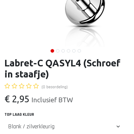
Labret-C QASYL4 (Schroef
in staafje)
(0 beoordeling)
€
2,95
Inclusief BTW
TOP LAAG KLEUR