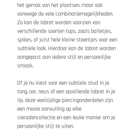
het gemak van het plaatsen, maar ook
vanwege de vele combinatiemogelijkheden.
Zo kan de labret worden voorzien van
verschillende soorten tops, zoals balletjes,
spikes, of juist hele kleine steentjes voor een
subtiele look. Hierdoor kan de labret worden
aangepast aan iedere stijl en persoonlijke
smaak.
Of je nu kiest voor een subtiele stud in je
tong, oor, neus of een opvallende labret in je
lip, deze veelzijdige piercingonderdelen zijn
een mooie aanvulling op elke
sieradencollectie en een leuke manier om je
persoonlijke stijl te uiten.