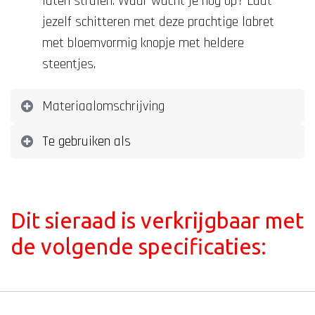
laten stralen. Waar wacht je nog op? Laat
jezelf schitteren met deze prachtige labret
met bloemvormig knopje met heldere
steentjes.
Materiaalomschrijving
Te gebruiken als
Dit sieraad is verkrijgbaar met
de volgende specificaties: