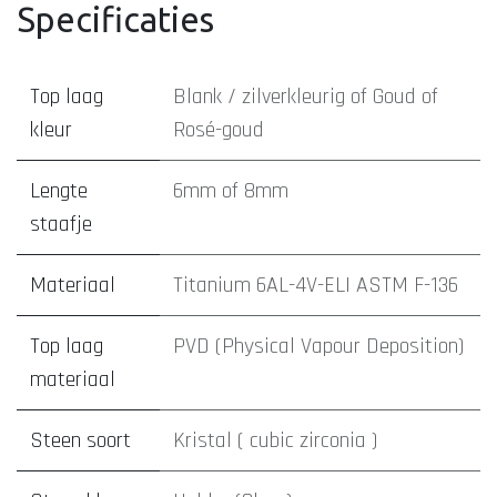
Specificaties
Top laag
Blank / zilverkleurig
of
Goud
of
kleur
Rosé-goud
Lengte
6mm
of
8mm
staafje
Materiaal
Titanium 6AL-4V-ELI ASTM F-136
Top laag
PVD (Physical Vapour Deposition)
materiaal
Steen soort
Kristal ( cubic zirconia )