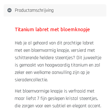
Productomschrijving
Titanium labret met bloemknopje
Heb je al gehoord van dit prachtige labret
met een bloemvormig knopje, versierd met
schitterende heldere steentjes? Dit juweeltje
is gemaakt van hoogwaardig titanium en zal
zeker een welkome aanvulling zijn op je
sieradencollectie.
Het bloemvormige knopje is verfraaid met
maar liefst 7 fijn geslepen kristal steentjes,
die zorgen voor een subtiel en elegant accent.