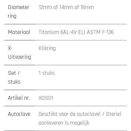
Diameter
12mm
of
14mm
of
16mm
ring
Materiaal
Titanium 6AL-4V-ELI ASTM F-136
X-
Klikring
Uitvoering
Set /
1 stuks
stuks
Artikel nr.
XOS01
Autoclave
Geschikt voor de autoclave! / Steriel
aanleveren is mogelijk