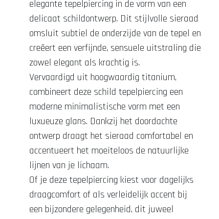
elegante tepelpiercing in de vorm van een
delicaat schildontwerp. Dit stijlvolle sieraad
omsluit subtiel de onderzijde van de tepel en
creëert een verfijnde, sensuele uitstraling die
zowel elegant als krachtig is.
Vervaardigd uit hoogwaardig titanium,
combineert deze schild tepelpiercing een
moderne minimalistische vorm met een
luxueuze glans. Dankzij het doordachte
ontwerp draagt het sieraad comfortabel en
accentueert het moeiteloos de natuurlijke
lijnen van je lichaam.
Of je deze tepelpiercing kiest voor dagelijks
draagcomfort of als verleidelijk accent bij
een bijzondere gelegenheid, dit juweel