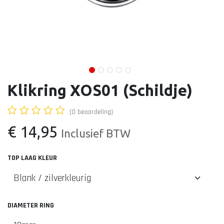
Klikring XOS01 (Schildje)
(0 beoordeling)
€
14,95
Inclusief BTW
TOP LAAG KLEUR
DIAMETER RING