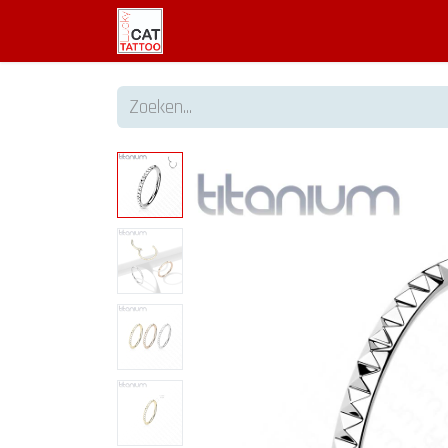
Welkom
Tattoo informatie