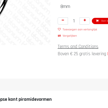
Aan w
Toevoegen aan verlanglijst
Vergelijken
Terms and Conditions
Boven € 25 gratis levering
kopse kant piramidevormen