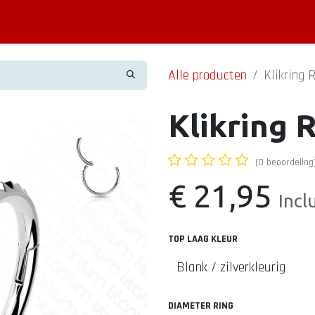
Piercing informatie
Contact
Shop
Blog
Alle producten
Klikring
Klikring 
(0 beoordeling
€
21,95
Incl
TOP LAAG KLEUR
DIAMETER RING