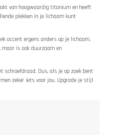
emaakt van hoogwaardig titanium en heeft
lende plekken in je lichaam kunt
niek accent ergens anders op je lichaam,
ng, maar is ook duurzaam en
t schroefdraad. Dus, als je op zoek bent
men zeker iets voor jou. Upgrade je stijl