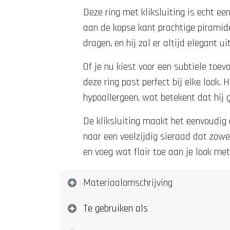
Deze ring met kliksluiting is echt ee
aan de kopse kant prachtige piramide
dragen, en hij zal er altijd elegant ui
Of je nu kiest voor een subtiele toev
deze ring past perfect bij elke look.
hypoallergeen, wat betekent dat hij 
De kliksluiting maakt het eenvoudig 
naar een veelzijdig sieraad dat zowel
en voeg wat flair toe aan je look met
Materiaalomschrijving
Te gebruiken als