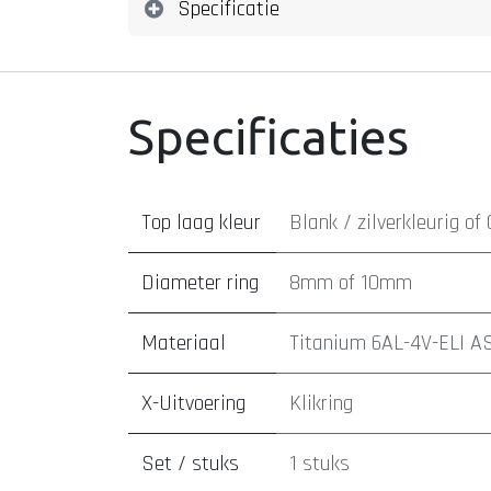
Specificatie
Specificaties
Top laag kleur
Blank / zilverkleurig
of
Diameter ring
8mm
of
10mm
Materiaal
Titanium 6AL-4V-ELI A
X-Uitvoering
Klikring
Set / stuks
1 stuks