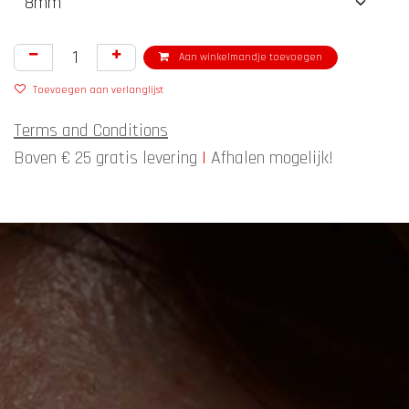
Aan winkelmandje toevoegen
Toevoegen aan verlanglijst
Terms and Conditions
Boven € 25 gratis levering
|
Afhalen mogelijk!