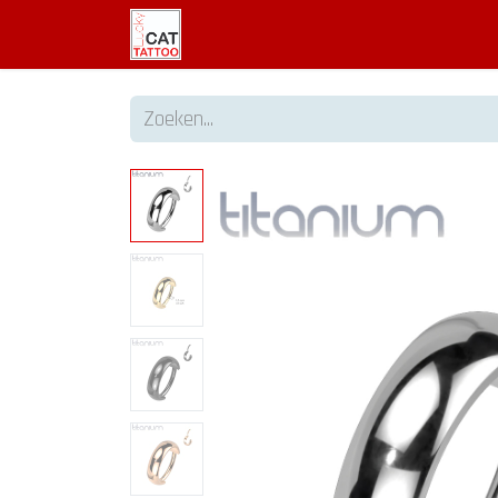
Welkom
Tattoo informatie