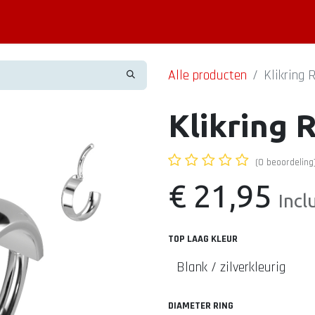
Piercing informatie
Contact
Shop
Blog
Alle producten
Klikring 
Klikring 
(0 beoordeling
€
21,95
Incl
TOP LAAG KLEUR
DIAMETER RING