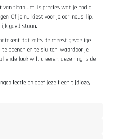
t van titanium, is precies wat je nodig
n. Of je nu kiest voor je oor, neus, lip,
lijk goed staan.
betekent dat zelfs de meest gevoelige
g te openen en te sluiten, waardoor je
lende look wilt creëren, deze ring is de
collectie en geef jezelf een tijdloze,