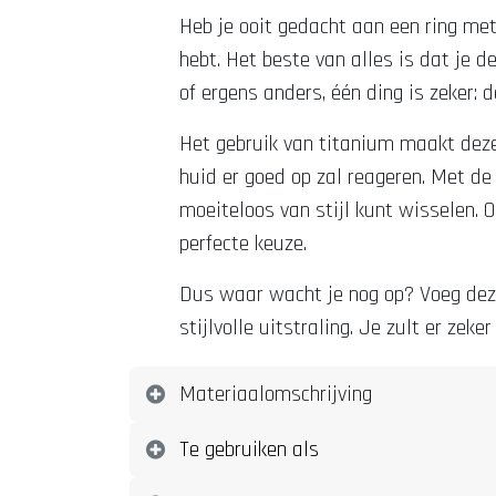
Heb je ooit gedacht aan een ring met
hebt. Het beste van alles is dat je de
of ergens anders, één ding is zeker: d
Het gebruik van titanium maakt deze
huid er goed op zal reageren. Met de 
moeiteloos van stijl kunt wisselen. O
perfecte keuze.
Dus waar wacht je nog op? Voeg deze p
stijlvolle uitstraling. Je zult er zek
Materiaalomschrijving
Te gebruiken als