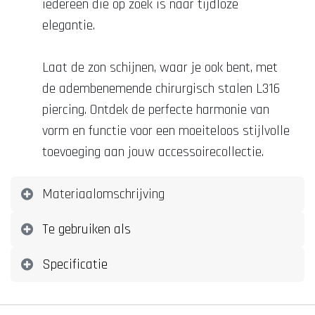
iedereen die op zoek is naar tijdloze
elegantie.
Laat de zon schijnen, waar je ook bent, met
de adembenemende chirurgisch stalen L316
piercing. Ontdek de perfecte harmonie van
vorm en functie voor een moeiteloos stijlvolle
toevoeging aan jouw accessoirecollectie.
Materiaalomschrijving
Te gebruiken als
Specificatie