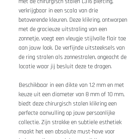
met de chirurgisch stalen L316 piercing,
verkrijgbaar in een scala van drie
betoverende kleuren. Deze klikring, ontworpen
met de gracieuze uitstraling van een
zonnetje, voegt een vleugje stijlvolle flair toe
aan jouw look. De verfijnde uitsteeksels van
de ring stralen als zonnestralen, ongeacht de
locatie waar jij besluit deze te dragen.
Beschikbaar in een dikte van 1.2 mm en met
keuze uit een diameter van 8 mm of 10 mm,
biedt deze chirurgisch stalen klikring een
perfecte aanvulling op jouw persoonlijke
collectie. Zijn strakke en subtiele esthetiek
maakt het een absolute must-have voor