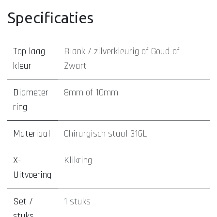
Specificaties
Top laag
Blank / zilverkleurig
of
Goud
of
kleur
Zwart
Diameter
8mm
of
10mm
ring
Materiaal
Chirurgisch staal 316L
X-
Klikring
Uitvoering
Set /
1 stuks
stuks