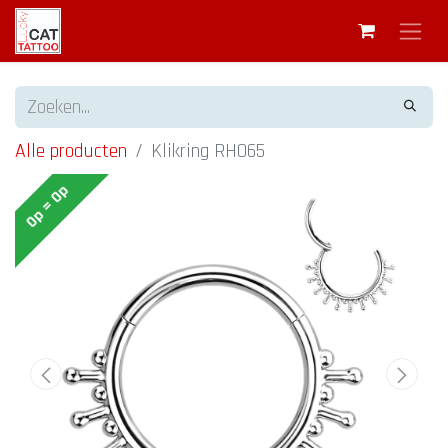
Alle producten
Klikring RH065
Op = Op