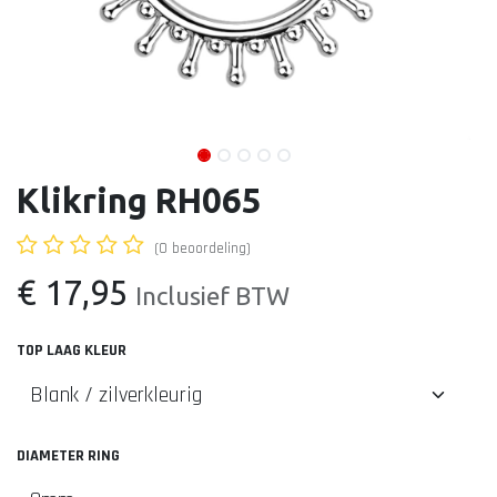
Klikring RH065
(0 beoordeling)
€
17,95
Inclusief BTW
TOP LAAG KLEUR
DIAMETER RING