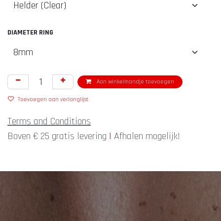
DIAMETER RING
Aan winkelmandje toevoegen
Toevoegen aan verlanglijst
Terms and Conditions
Boven € 25 gratis levering
|
Afhalen mogelijk!