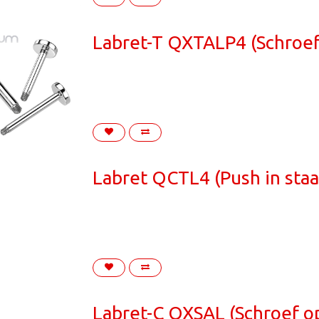
Labret-T QXTALP4 (Schroef
Labret QCTL4 (Push in staa
Labret-C QXSAL (Schroef op