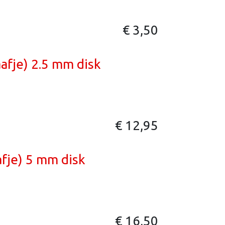
€
3,50
afje) 2.5 mm disk
€
12,95
fje) 5 mm disk
€
16,50