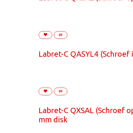
Labret-C QASYL4 (Schroef i
Labret-C QXSAL (Schroef op
mm disk