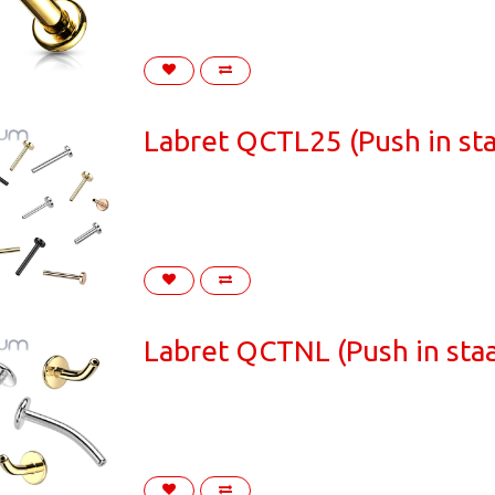
Labret QCTL25 (Push in sta
Labret QCTNL (Push in staa