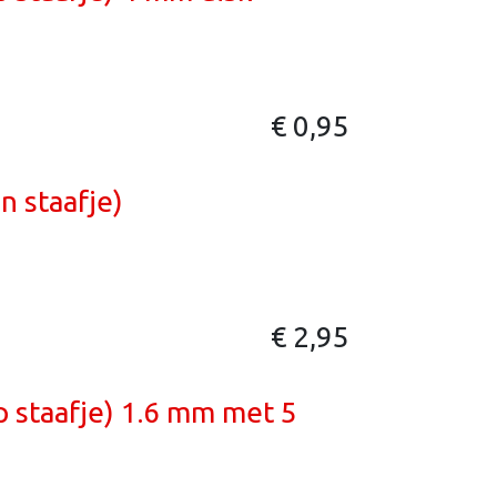
€
0,95
n staafje)
€
2,95
 staafje) 1.6 mm met 5