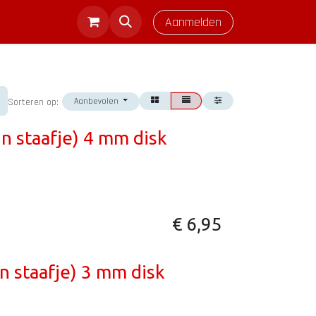
Aanmelden
Aanbevolen
Sorteren op:
n staafje) 4 mm disk
€
6,95
n staafje) 3 mm disk