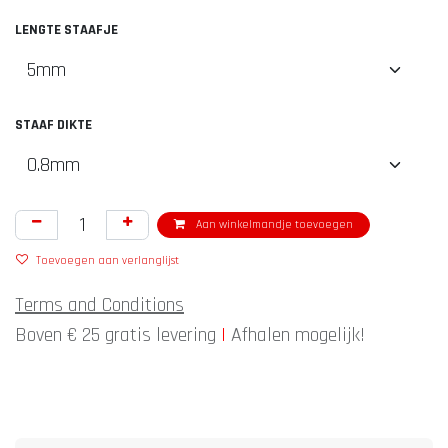
LENGTE STAAFJE
STAAF DIKTE
Aan winkelmandje toevoegen
Toevoegen aan verlanglijst
Terms and Conditions
Boven € 25 gratis levering
|
Afhalen mogelijk!