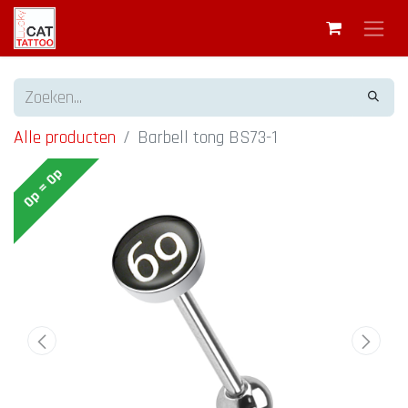
Alle producten
Barbell tong BS73-1
Op = Op