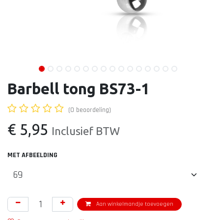
Barbell tong BS73-1
(0 beoordeling)
€
5,95
Inclusief BTW
MET AFBEELDING
Aan winkelmandje toevoegen