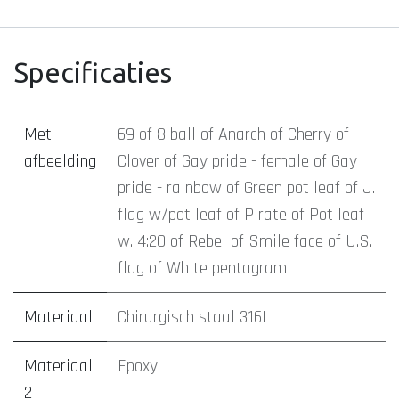
Specificaties
Met
69
of
8 ball
of
Anarch
of
Cherry
of
afbeelding
Clover
of
Gay pride - female
of
Gay
pride - rainbow
of
Green pot leaf
of
J.
flag w/pot leaf
of
Pirate
of
Pot leaf
w. 4:20
of
Rebel
of
Smile face
of
U.S.
flag
of
White pentagram
Materiaal
Chirurgisch staal 316L
Materiaal
Epoxy
2