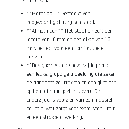
**Kenmerken:**
**Materiaal:** Gemaakt van
hoogwaardig chirurgisch staal.
**Afmetingen:** Het staafje heeft een
lengte van 16 mm en een dikte van 1.6
mm, perfect voor een comfortabele
pasvorm.
**Design:** Aan de bovenzijde pronkt
een leuke, grappige afbeelding die zeker
de aandacht zal trekken en een glimlach
op hem of haar gezicht tovert. De
onderzijde is voorzien van een massief
balletje, wat zorgt voor extra stabiliteit
en een strakke afwerking.