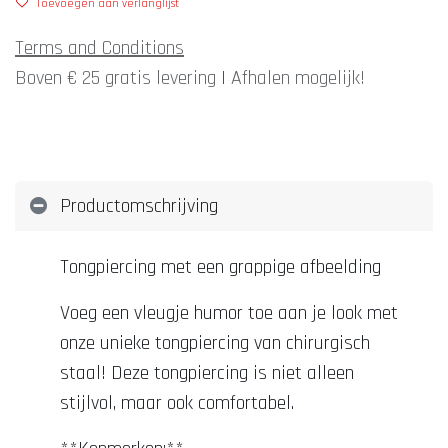
Toevoegen aan verlanglijst
Terms and Conditions
Boven € 25 gratis levering
|
Afhalen mogelijk!
Productomschrijving
Tongpiercing met een grappige afbeelding
Voeg een vleugje humor toe aan je look met
onze unieke tongpiercing van chirurgisch
staal! Deze tongpiercing is niet alleen
stijlvol, maar ook comfortabel.