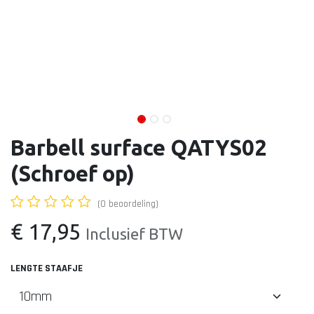
Barbell surface QATYS02
(Schroef op)
(0 beoordeling)
€
17,95
Inclusief BTW
LENGTE STAAFJE