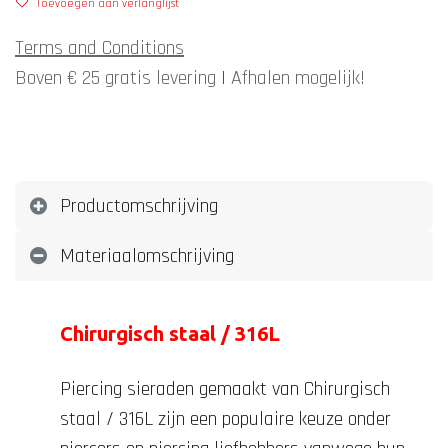
Toevoegen aan verlanglijst
Terms and Conditions
Boven € 25 gratis levering
|
Afhalen mogelijk!
Productomschrijving
Materiaalomschrijving
Chirurgisch staal / 316L
Piercing sieraden gemaakt van Chirurgisch
staal / 316L zijn een populaire keuze onder