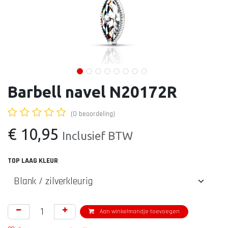
Barbell navel N20172R
(0 beoordeling)
€
10,95
Inclusief BTW
TOP LAAG KLEUR
Aan winkelmandje toevoegen