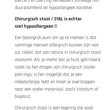
piercers en piercing liefhebbers vanwege hun
duurzaamheid en hypoallergeen karakter.
Chirurgisch staal / 316L is echter
niet hypoallergeen !!
Een belangrijk punt om op te merken is dat
sommige mensen allergisch kunnen zijn voor
o.a. nikkel, dat van nature in chirurgisch staal
voorkomt. Als je merkt dat je huid geïrriteerd
raakt na het dragen van chirurgisch stalen
piercings, is het mogelijk dat je een
nikkelallergie hebt en moet je overstappen
naar een ander materiaal, zoals titanium of
bioplast.
Chirurgisch staal is een legering die vaak