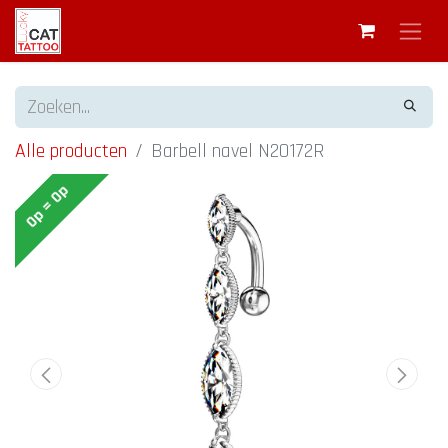
Alle producten
Barbell navel N20172R
Op = Op