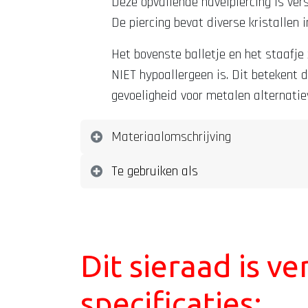
Deze opvallende navelpiercing is vers
De piercing bevat diverse kristallen 
Het bovenste balletje en het staafje 
NIET hypoallergeen is. Dit betekent 
gevoeligheid voor metalen alternatie
Materiaalomschrijving
Te gebruiken als
Dit sieraad is v
specificaties: