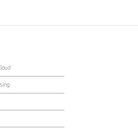
Goud
sing