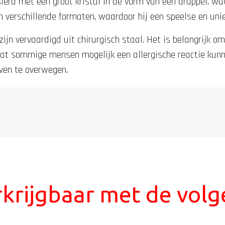
ierd met een groot kristal in de vorm van een druppel, wat
in verschillende formaten, waardoor hij een speelse en unie
zijn vervaardigd uit chirurgisch staal. Het is belangrijk o
dat sommige mensen mogelijk een allergische reactie kunn
ven te overwegen.
erkrijgbaar met de vol