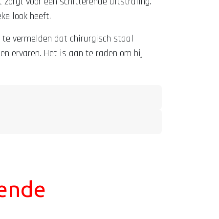
 zorgt voor een schitterende uitstraling.
ke look heeft.
m te vermelden dat chirurgisch staal
en ervaren. Het is aan te raden om bij
gende