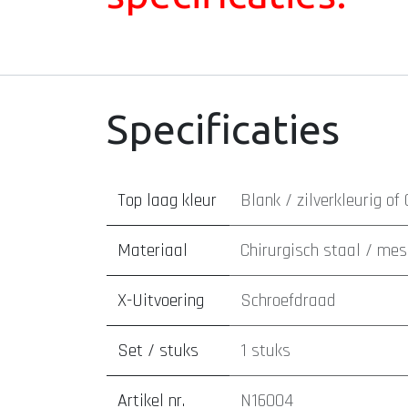
Specificaties
Top laag kleur
Blank / zilverkleurig
of
Materiaal
Chirurgisch staal / mes
X-Uitvoering
Schroefdraad
Set / stuks
1 stuks
Artikel nr.
N16004