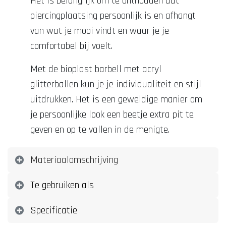
Het is belangrijk om te onthouden dat
piercingplaatsing persoonlijk is en afhangt
van wat je mooi vindt en waar je je
comfortabel bij voelt.
Met de bioplast barbell met acryl
glitterballen kun je je individualiteit en stijl
uitdrukken. Het is een geweldige manier om
je persoonlijke look een beetje extra pit te
geven en op te vallen in de menigte.
Materiaalomschrijving
Te gebruiken als
Specificatie