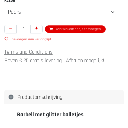
KLEUR
Aan winkelmandje toevoegen
Toevoegen aan verlanglijst
Terms and Conditions
Boven € 25 gratis levering
|
Afhalen mogelijk!
Productomschrijving
Barbell met glitter balletjes