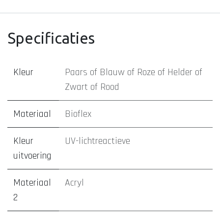
Specificaties
Kleur
Paars
of
Blauw
of
Roze
of
Helder
of
Zwart
of
Rood
Materiaal
Bioflex
Kleur
UV-lichtreactieve
uitvoering
Materiaal
Acryl
2