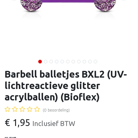
Barbell balletjes BXL2 (UV-
lichtreactieve glitter
acrylballen) (Bioflex)
(0 beoordeling)
€
1,95
Inclusief BTW