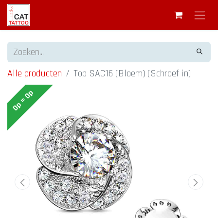
Alle producten
Top SAC16 (Bloem) (Schroef in)
Op = Op