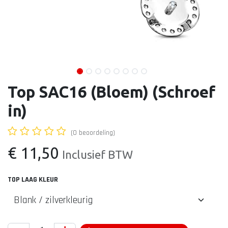
Top SAC16 (Bloem) (Schroef
in)
(0 beoordeling)
€
11,50
Inclusief BTW
TOP LAAG KLEUR