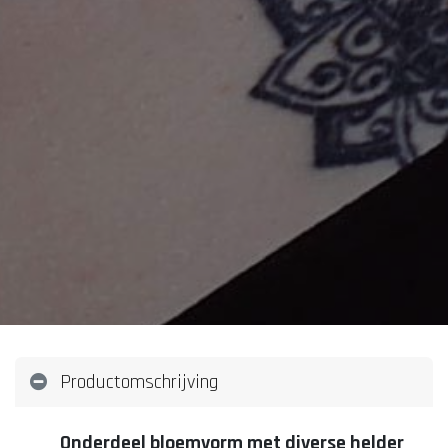
Productomschrijving
Onderdeel bloemvorm met diverse helder