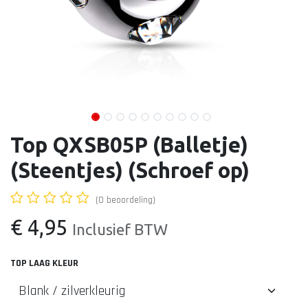
Top QXSB05P (Balletje)
(Steentjes) (Schroef op)
(0 beoordeling)
€
4,95
Inclusief BTW
TOP LAAG KLEUR