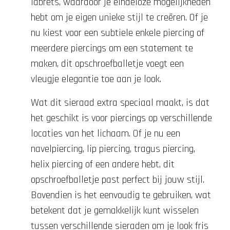
labrets, waardoor je eindeloze mogelijkheden
hebt om je eigen unieke stijl te creëren. Of je
nu kiest voor een subtiele enkele piercing of
meerdere piercings om een statement te
maken, dit opschroefballetje voegt een
vleugje elegantie toe aan je look.
Wat dit sieraad extra speciaal maakt, is dat
het geschikt is voor piercings op verschillende
locaties van het lichaam. Of je nu een
navelpiercing, lip piercing, tragus piercing,
helix piercing of een andere hebt, dit
opschroefballetje past perfect bij jouw stijl.
Bovendien is het eenvoudig te gebruiken, wat
betekent dat je gemakkelijk kunt wisselen
tussen verschillende sieraden om je look fris