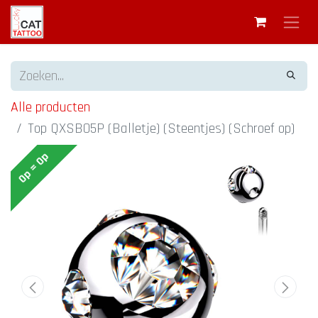
Alle producten
Top QXSB05P (Balletje) (Steentjes) (Schroef op)
Op = Op