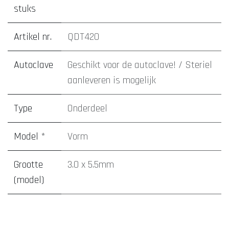
stuks
Artikel nr.
QDT420
Autoclave
Geschikt voor de autoclave! / Steriel
aanleveren is mogelijk
Type
Onderdeel
Model *
Vorm
Grootte
3.0 x 5.5mm
(model)