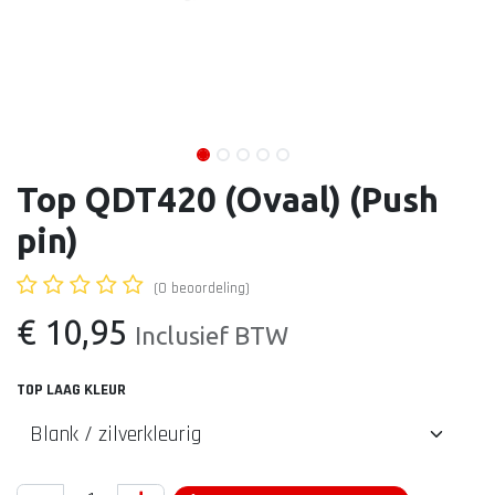
Top QDT420 (Ovaal) (Push
pin)
(0 beoordeling)
€
10,95
Inclusief BTW
TOP LAAG KLEUR