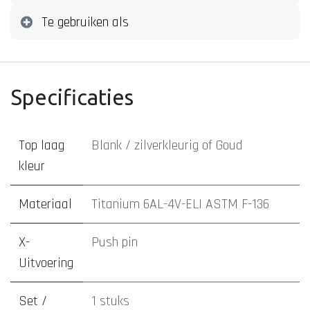
Te gebruiken als
Specificaties
Top laag
Blank / zilverkleurig
of
Goud
kleur
Materiaal
Titanium 6AL-4V-ELI ASTM F-136
X-
Push pin
Uitvoering
Set /
1 stuks