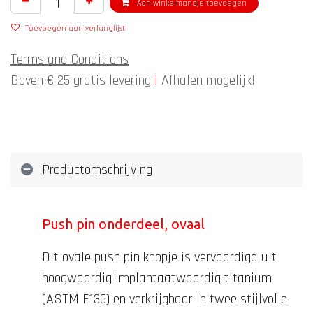
Aan winkelmandje toevoegen
Toevoegen aan verlanglijst
Terms and Conditions
Boven € 25 gratis levering
|
Afhalen mogelijk!
Productomschrijving
Push pin onderdeel, ovaal
Dit ovale push pin knopje is vervaardigd uit
hoogwaardig implantaatwaardig titanium
(ASTM F136) en verkrijgbaar in twee stijlvolle