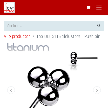
Alle producten
Top QDT31 (Balclusters) (Push pin)