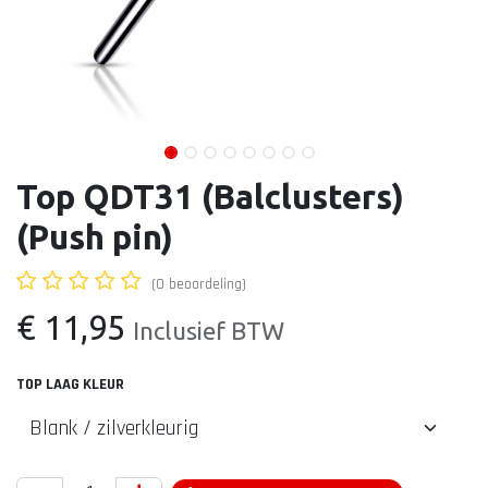
Top QDT31 (Balclusters)
(Push pin)
(0 beoordeling)
€
11,95
Inclusief BTW
TOP LAAG KLEUR