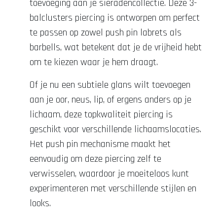
toevoeging aan je sieradencollectie. Deze 3-
balclusters piercing is ontworpen om perfect
te passen op zowel push pin labrets als
barbells, wat betekent dat je de vrijheid hebt
om te kiezen waar je hem draagt.
Of je nu een subtiele glans wilt toevoegen
aan je oor, neus, lip, of ergens anders op je
lichaam, deze topkwaliteit piercing is
geschikt voor verschillende lichaamslocaties.
Het push pin mechanisme maakt het
eenvoudig om deze piercing zelf te
verwisselen, waardoor je moeiteloos kunt
experimenteren met verschillende stijlen en
looks.