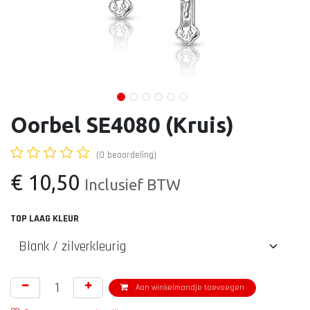
Oorbel SE4080 (Kruis)
(0 beoordeling)
€
10,50
Inclusief BTW
TOP LAAG KLEUR
Aan winkelmandje toevoegen