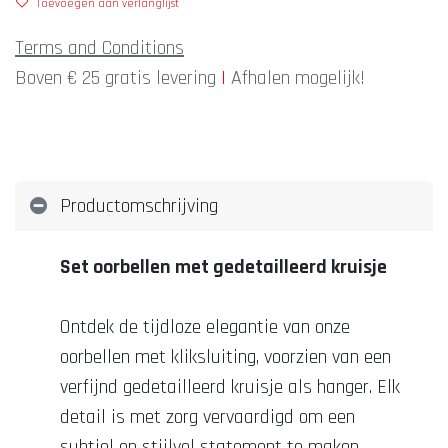
Toevoegen aan verlanglijst
Terms and Conditions
Boven € 25 gratis levering
|
Afhalen mogelijk!
Productomschrijving
Set oorbellen met gedetailleerd kruisje
Ontdek de tijdloze elegantie van onze
oorbellen met kliksluiting, voorzien van een
verfijnd gedetailleerd kruisje als hanger. Elk
detail is met zorg vervaardigd om een
subtiel en stijlvol statement te maken.