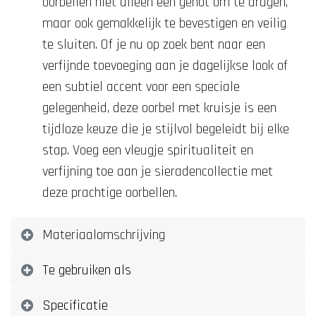
oorbellen niet alleen een genot om te dragen,
maar ook gemakkelijk te bevestigen en veilig
te sluiten. Of je nu op zoek bent naar een
verfijnde toevoeging aan je dagelijkse look of
een subtiel accent voor een speciale
gelegenheid, deze oorbel met kruisje is een
tijdloze keuze die je stijlvol begeleidt bij elke
stap. Voeg een vleugje spiritualiteit en
verfijning toe aan je sieradencollectie met
deze prachtige oorbellen.
Materiaalomschrijving
Te gebruiken als
Specificatie