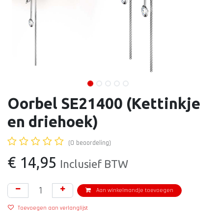
Oorbel SE21400 (Kettinkje
en driehoek)
(0 beoordeling)
€
14,95
Inclusief BTW
Aan winkelmandje toevoegen
Toevoegen aan verlanglijst