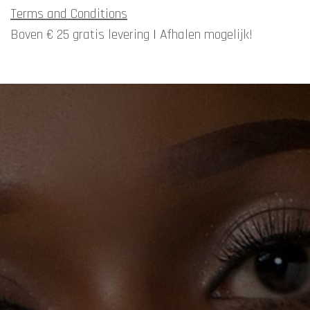
Terms and Conditions
Boven € 25 gratis levering
|
Afhalen mogelijk!