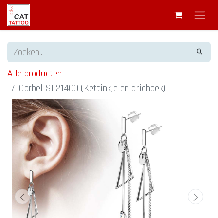
Alle producten
Oorbel SE21400 (Kettinkje en driehoek)