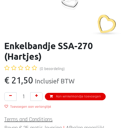
Enkelbandje SSA-270
(Hartjes)
(0 beoordeling)
€
21,50
Inclusief BTW
Aan winkelmandje toevoegen
Toevoegen aan verlanglijst
Terms and Conditions