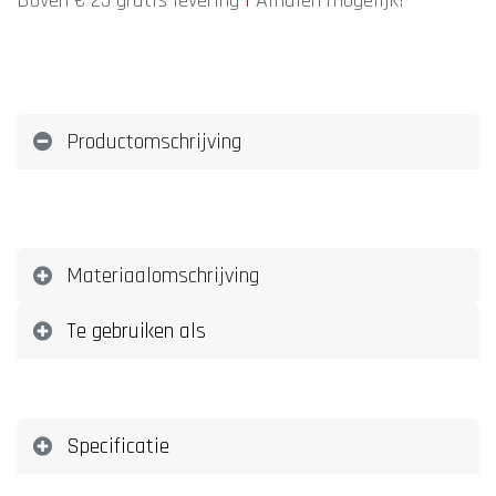
Boven € 25 gratis levering
|
Afhalen mogelijk!
Productomschrijving
Materiaalomschrijving
Te gebruiken als
Specificatie