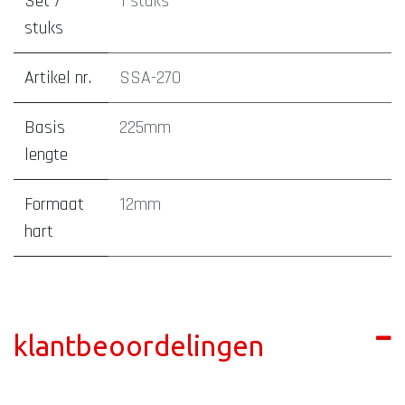
Set /
1 stuks
stuks
Artikel nr.
SSA-270
Basis
225mm
lengte
Formaat
12mm
hart
klantbeoordelingen