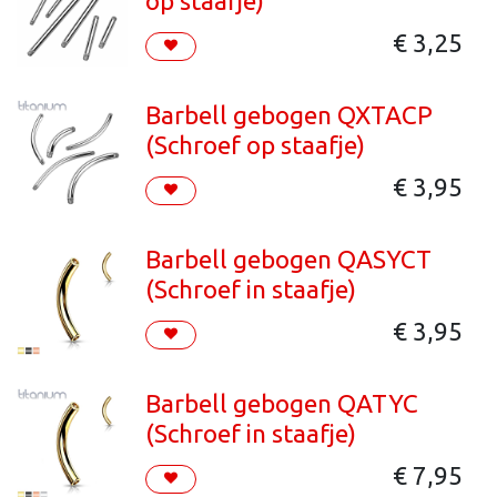
op staafje)
€
3,25
Barbell gebogen QXTACP
(Schroef op staafje)
€
3,95
Barbell gebogen QASYCT
(Schroef in staafje)
€
3,95
Barbell gebogen QATYC
(Schroef in staafje)
€
7,95