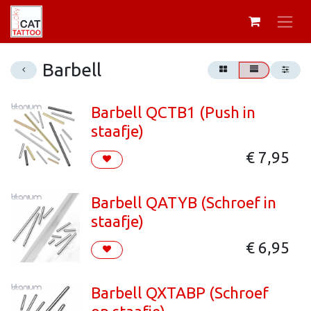
Barbell
Barbell QCTB1 (Push in
staafje)
€
7,95
Barbell QATYB (Schroef in
staafje)
€
6,95
Barbell QXTABP (Schroef