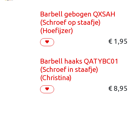
Barbell gebogen QXSAH
(Schroef op staafje)
(Hoefijzer)
€
1,95
Barbell haaks QATYBC01
(Schroef in staafje)
(Christina)
€
8,95