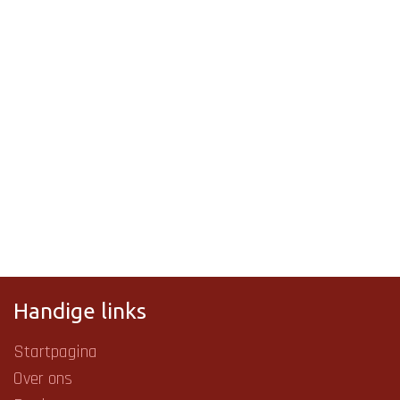
Handige links
Startpagina
Over ons