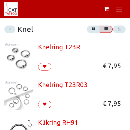
Knel
Knelring T23R
€
7,95
Knelring T23R03
€
7,95
Klikring RH91