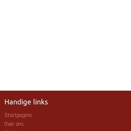
Handige links
Startpagina
Over ons