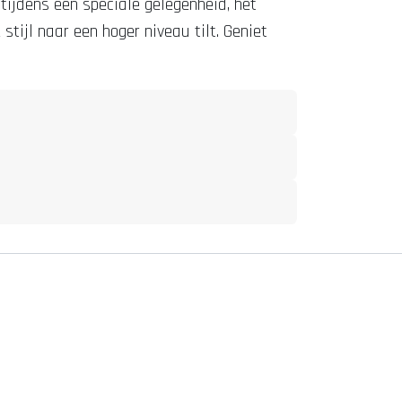
tijdens een speciale gelegenheid, het
stijl naar een hoger niveau tilt. Geniet