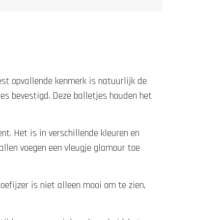
eest opvallende kenmerk is natuurlijk de
tjes bevestigd. Deze balletjes houden het
nt. Het is in verschillende kleuren en
stallen voegen een vleugje glamour toe
oefijzer is niet alleen mooi om te zien,