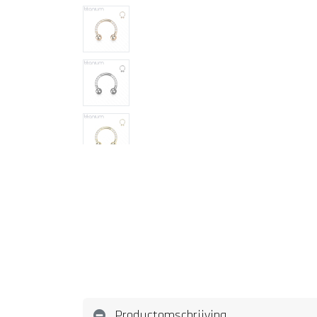
Productomschrijving