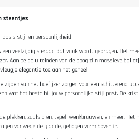
en steentjes
dosis stijl en persoonlijkheid.
, is een veelzijdig sieraad dat vaak wordt gedragen. Het m
ijzer. Aan beide uiteinden van de boog zijn massieve balle
vleugje elegantie toe aan het geheel.
de zijden van het hoefijzer zorgen voor een schitterend acce
zen wat het beste bij jouw persoonlijke stijl past. De kri
nde plekken, zoals oren, tepel, wenkbrauwen, en meer. Het h
ragen vanwege de gladde, gebogen vorm boven in.