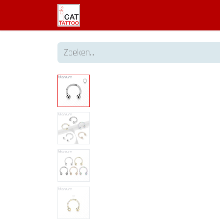
Welkom
Tattoo informatie