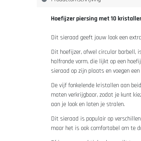
Hoefijzer piersing met 10 kristall
Dit sieraad geeft jouw look een extra 
Dit hoefijzer, ofwel circular barbell
halfronde vorm, die lijkt op een hoef
sieraad op zijn plaats en voegen een 
De vijf fonkelende kristallen aan bei
maten verkrijgbaar, zodat je kunt kie
aan je look en laten je stralen.
Dit sieraad is populair op verschille
maar het is ook comfortabel om te d