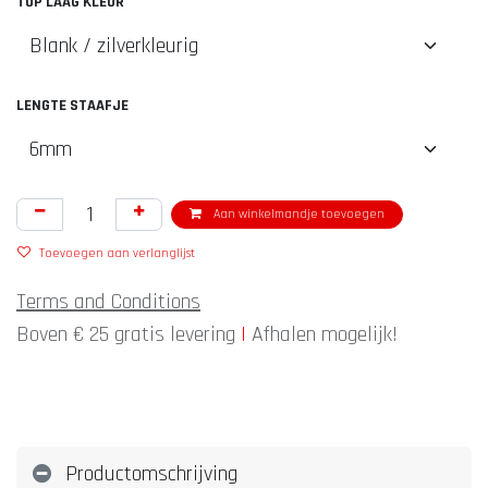
TOP LAAG KLEUR
LENGTE STAAFJE
Aan winkelmandje toevoegen
Toevoegen aan verlanglijst
Terms and Conditions
Boven € 25 gratis levering
|
Afhalen mogelijk!
Productomschrijving