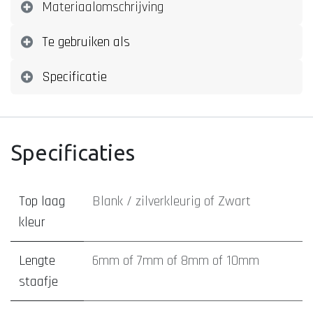
Materiaalomschrijving
Te gebruiken als
Specificatie
Specificaties
Top laag
Blank / zilverkleurig
of
Zwart
kleur
Lengte
6mm
of
7mm
of
8mm
of
10mm
staafje