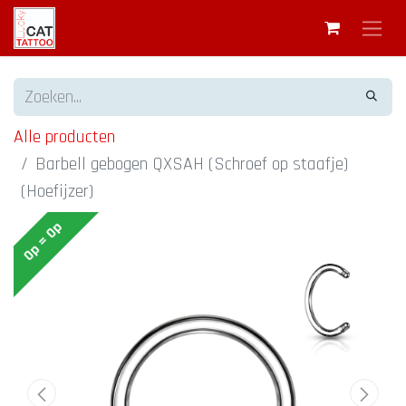
Alle producten
Barbell gebogen QXSAH (Schroef op staafje)
(Hoefijzer)
Op = Op