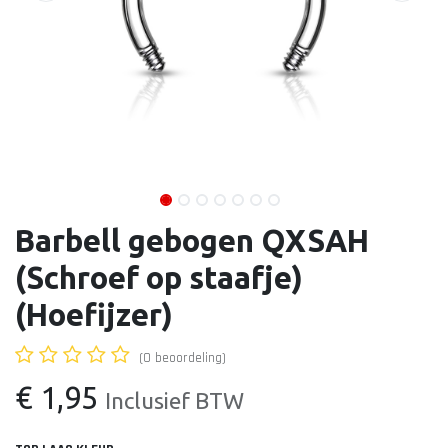
Barbell gebogen QXSAH
(Schroef op staafje)
(Hoefijzer)
(0 beoordeling)
€
1,95
Inclusief BTW