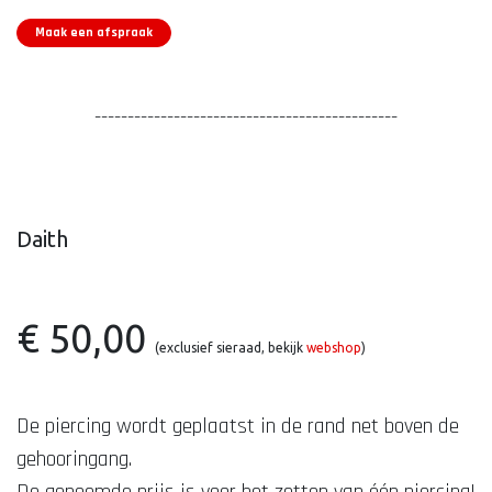
Maak een afspraak
----------------------------------------------
Daith
€ 50,00
(exclusief sieraad, bekijk
webshop
)
De piercing wordt geplaatst in de rand net boven de
gehooringang.