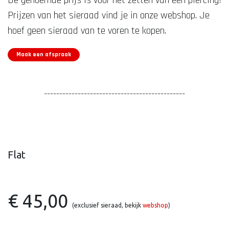
De genoemde prijs is voor het zetten van één piercing!
Prijzen van het sieraad vind je in onze webshop. Je
hoef geen sieraad van te voren te kopen.
Maak een afspraak
----------------------------------------------
Flat
€ 45,00
(exclusief sieraad, bekijk
webshop
)