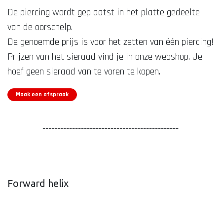
De piercing wordt geplaatst in het platte gedeelte
van de oorschelp.
De genoemde prijs is voor het zetten van één piercing!
Prijzen van het sieraad vind je in onze webshop. Je
hoef geen sieraad van te voren te kopen.
Maak een afspraak
----------------------------------------------
Forward helix