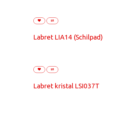
Labret LIA14 (Schilpad)
Labret kristal LSI037T