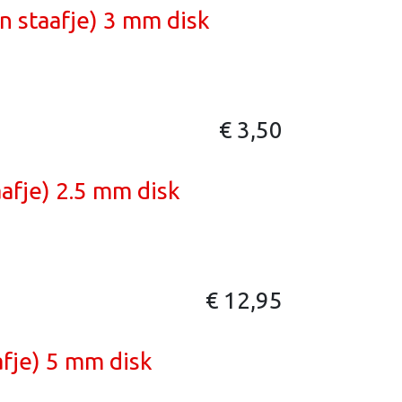
n staafje) 3 mm disk
€
3,50
afje) 2.5 mm disk
€
12,95
fje) 5 mm disk