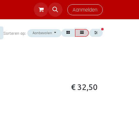
Aanmelden
actieve filters
Aanbevolen
Sorteren op:
€
32,50