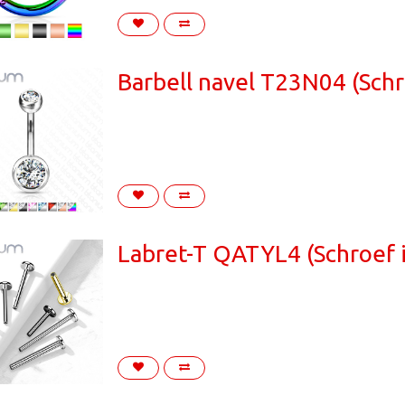
Barbell navel T23N04 (Schr
Labret-T QATYL4 (Schroef i