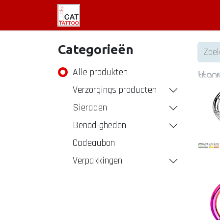
Welkom
Tattoo informatie
Categorieën
Alle pro​dukten
Verzorgings producten
Sieraden
Benodigheden
Cadeaubon
Verpakkingen