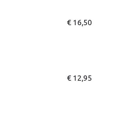
€
16,50
€
12,95