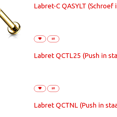
Labret-C QASYLT (Schroef i
Labret QCTL25 (Push in sta
Labret QCTNL (Push in staa