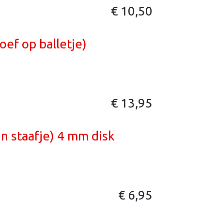
€
10,50
oef op balletje)
€
13,95
n staafje) 4 mm disk
€
6,95