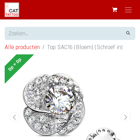
Alle producten
Top SAC16 (Bloem) (Schroef in)
Op = Op