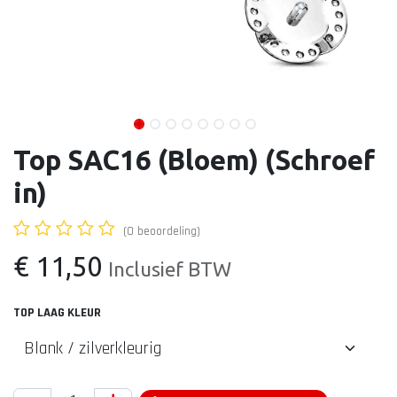
Top SAC16 (Bloem) (Schroef
in)
(0 beoordeling)
€
11,50
Inclusief BTW
TOP LAAG KLEUR