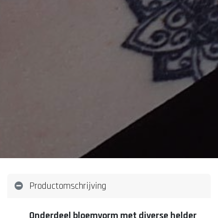
Productomschrijving
Onderdeel bloemvorm met diverse helder