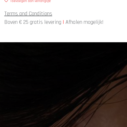
Toevoegen aan verlanglijst
Terms and Conditions
Boven € 25 gratis levering
|
Afhalen mogelijk!