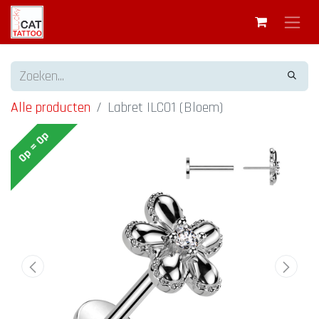
Alle producten
Labret ILC01 (Bloem)
Op = Op