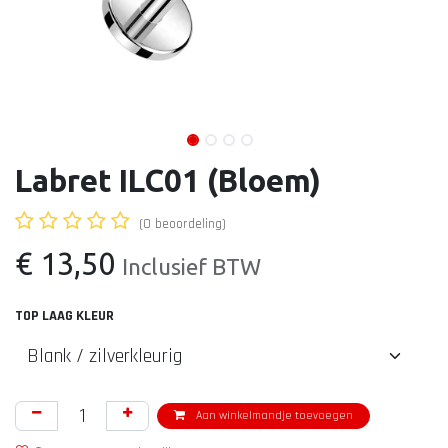
Labret ILC01 (Bloem)
(0 beoordeling)
€
13,50
Inclusief BTW
TOP LAAG KLEUR
Aan winkelmandje toevoegen